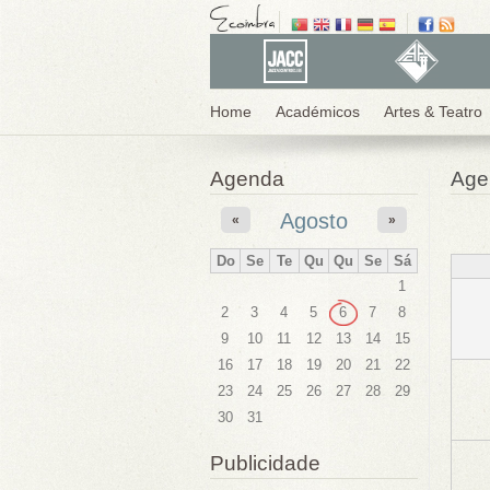
Home
Académicos
Artes & Teatro
Agenda
Age
Agosto
«
»
Do
Se
Te
Qu
Qu
Se
Sá
1
2
3
4
5
6
7
8
9
10
11
12
13
14
15
16
17
18
19
20
21
22
23
24
25
26
27
28
29
30
31
Publicidade