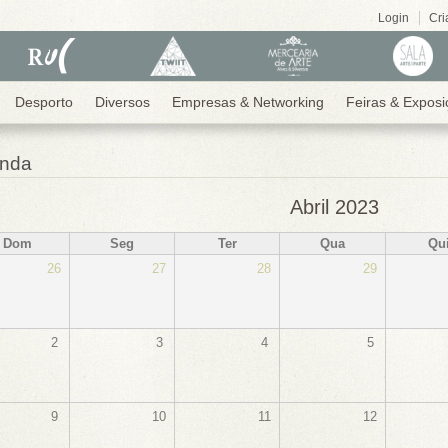
Login
Cri
Desporto
Diversos
Empresas & Networking
Feiras & Exposi
nda
Abril 2023
Dom
Seg
Ter
Qua
Qu
26
27
28
29
2
3
4
5
9
10
11
12