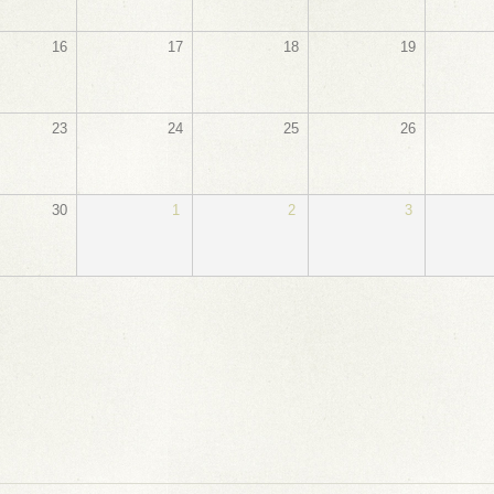
16
17
18
19
23
24
25
26
30
1
2
3