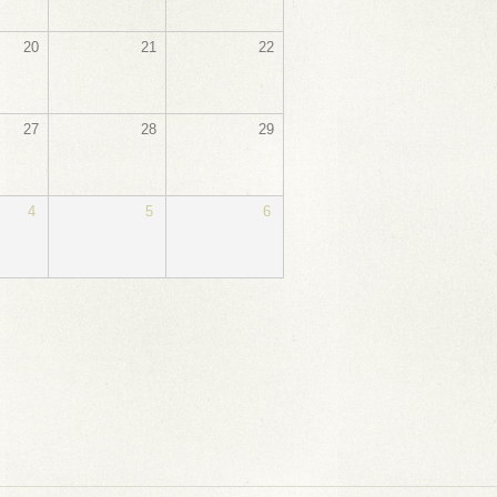
20
21
22
27
28
29
4
5
6