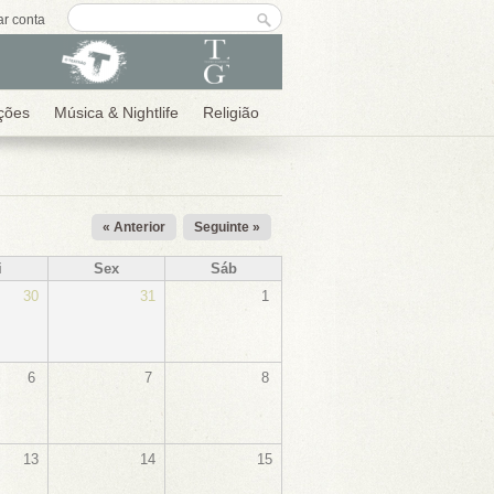
Formulário de
Procurar
ar conta
procura
ções
Música & Nightlife
Religião
« Anterior
Seguinte »
i
Sex
Sáb
30
31
1
6
7
8
13
14
15