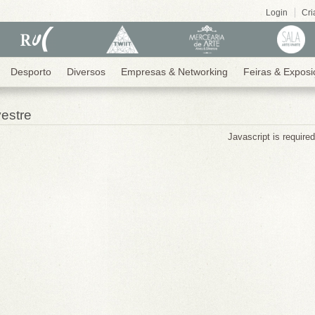
Login
Cri
Desporto
Diversos
Empresas & Networking
Feiras & Exposi
vestre
Javascript is require