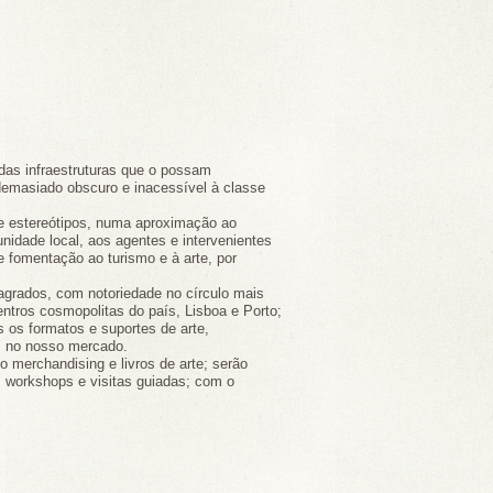
 das infraestruturas que o possam
, demasiado obscuro e inacessível à classe
s e estereótipos, numa aproximação ao
unidade local, aos agentes e intervenientes
e fomentação ao turismo e à arte, por
agrados, com notoriedade no círculo mais
centros cosmopolitas do país, Lisboa e Porto;
s os formatos e suportes de arte,
is no nosso mercado.
o merchandising e livros de arte; serão
, workshops e visitas guiadas; com o