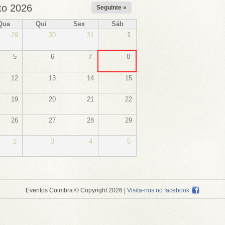
to 2026
Seguinte »
Qua
Qui
Sex
Sáb
29
30
31
1
5
6
7
8
12
13
14
15
19
20
21
22
26
27
28
29
2
3
4
5
Eventos Coimbra © Copyright 2026
|
Visita-nos no facebook