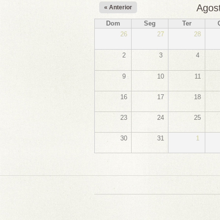
Agos
« Anterior
Dom
Seg
Ter
26
27
28
2
3
4
9
10
11
16
17
18
23
24
25
30
31
1